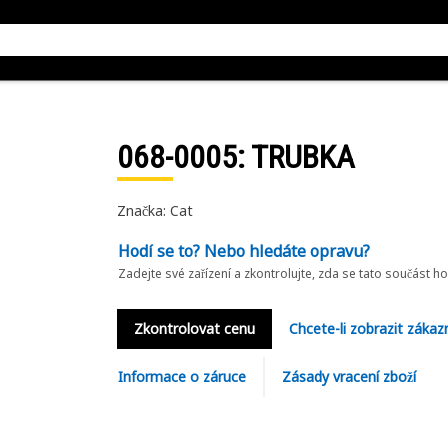
068-0005
: TRUBKA
Značka: Cat
Hodí se to? Nebo hledáte opravu?
Zadejte své zařízení a zkontrolujte, zda se tato součást h
Zkontrolovat cenu
Chcete-li zobrazit zákaz
Informace o záruce
Zásady vracení zboží