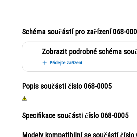
Schéma součástí pro zařízení
068-00
Zobrazit podrobné schéma souč
Přidejte zařízení
Popis součásti číslo
068-0005
Specifikace součásti číslo
068-0005
Modely kompatibilní se součástí číslo