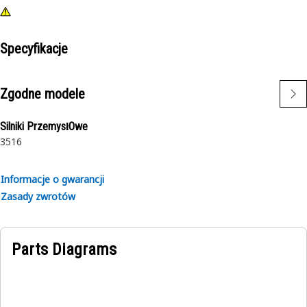
Specyfikacje
Zgodne modele
Silniki PrzemysłOwe
3516
Informacje o gwarancji
Zasady zwrotów
Parts Diagrams