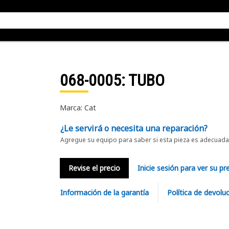
068-0005
: TUBO
Marca: Cat
¿Le servirá o necesita una reparación?
Agregue su equipo para saber si esta pieza es adecuada 
Revise el precio
Inicie sesión para ver su pr
Información de la garantía
Política de devolu