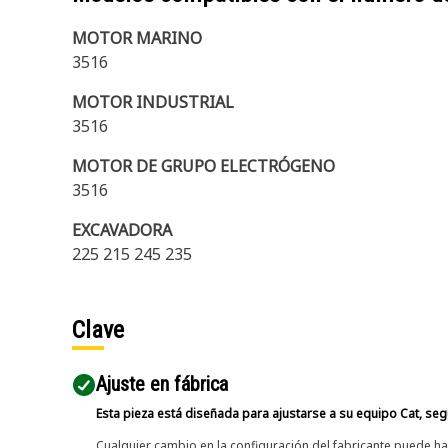
MOTOR MARINO
3516
MOTOR INDUSTRIAL
3516
MOTOR DE GRUPO ELECTRÓGENO
3516
EXCAVADORA
225 215 245 235
Clave
Ajuste en fábrica
Esta pieza está diseñada para ajustarse a su equipo Cat, segú
Cualquier cambio en la configuración del fabricante puede hac