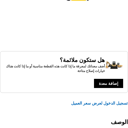
هل ستكون ملائمة؟
أضف معداتك لمعرفة ما إذا كانت هذه القطعة مناسبة أو ما إذا كانت هناك
خيارات إصلاح متاحة
إضافة معدة
يل الدخول لعرض سعر العميل
لوصف