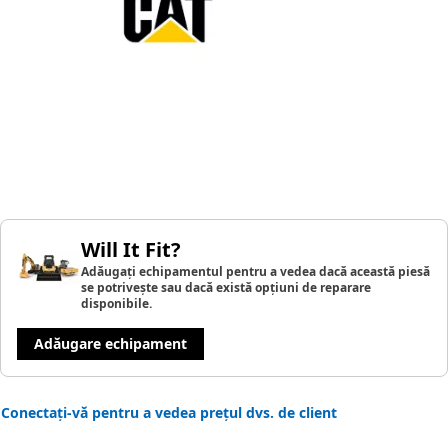
Will It Fit?
Adăugați echipamentul pentru a vedea dacă această piesă
se potrivește sau dacă există opțiuni de reparare
disponibile.
Adăugare echipament
Conectați-vă pentru a vedea prețul dvs. de client