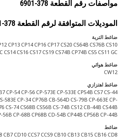
مواصفات رقم القطعة
378-6901
الموديلات المتوافقة لرقم القطعة
378-6901
ضاغط التربة
P12 CP13 CP14 CP16 CP17 CS20 CS64B CS76B CS10
C CS14 CS16 CS17 CS19 CS74B CP74B CS5 CS11 GC
ضاغط هوائي
CW12
ضاغط اهتزازي
B7 CP-54 CP-56 CP-573E CP-533E CP54B CS7 CS-44
CS-583E CP-34 CP76B CB-564D CS-79B CP-663E CP-
76 CS-74 CS68B CS56B CS-74B CS12 CB-44B CS44B
CP-56B CP-68B CP68B CD-54B CP44B CP56B CP-44B
ضاغط
8 CB7 CD10 CCS7 CCS9 CB10 CB13 CB15 CB16 CD8