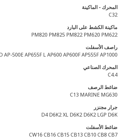
المحرك - الماكينة
C32
ماكينة الكشط على البارد
PM820 PM825 PM822 PM620 PM622
راصف الأسفلت
D AP-500E AP655F L AP600 AP600F AP555F AP1000
المحرك الصناعي
C4.4
ضاغط الرصف
C13 MARINE MG630
جرار مجنزر
D4 D6K2 XL D6K2 D6K2 LGP D6K
ضاغط الأسفلت
CW16 CB16 CB15 CB13 CB10 CB8 CB7