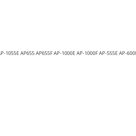
P-1055E AP655 AP655F AP-1000E AP-1000F AP-555E AP-600