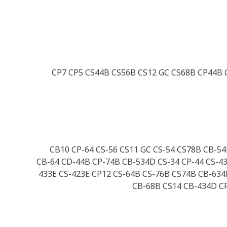
CP7 CP5 CS44B CS56B CS12 GC CS68B CP44B 
CB10 CP-64 CS-56 CS11 GC CS-54 CS78B CB-54
CB-64 CD-44B CP-74B CB-534D CS-34 CP-44 CS-43
433E CS-423E CP12 CS-64B CS-76B CS74B CB-634
CB-68B CS14 CB-434D CP