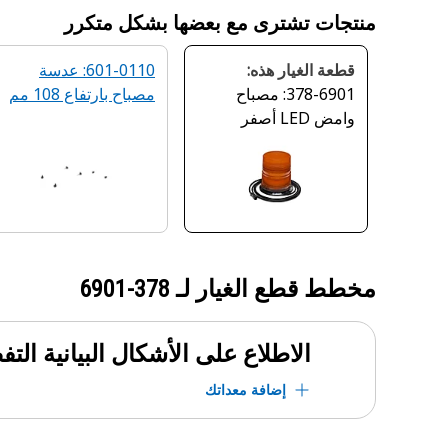
منتجات تشترى مع بعضها بشكل متكرر
قطعة الغيار هذه:
601-0110: عدسة
378-6901: مصباح
مصباح بارتفاع 108 مم
وامض LED أصفر
مخطط قطع الغيار لـ
378-6901
الاطلاع على الأشكال البيانية الت
إضافة معداتك