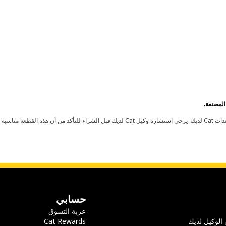
حسابي
عربة التسوق
 الوكيل لديك
Cat Rewards