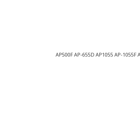
AP500F AP-655D AP1055 AP-1055F A