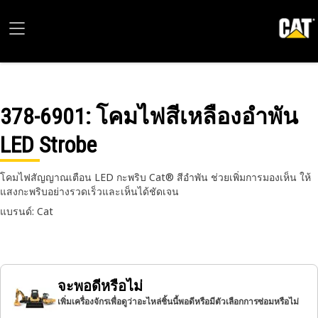
378-6901
: โคมไฟสีเหลืองอําพัน
LED Strobe
โคมไฟสัญญาณเตือน LED กะพริบ Cat® สีอำพัน ช่วยเพิ่มการมองเห็น ให้
แสงกะพริบอย่างรวดเร็วและเห็นได้ชัดเจน
แบรนด์: Cat
จะพอดีหรือไม่
เพิ่มเครื่องจักรเพื่อดูว่าอะไหล่ชิ้นนี้พอดีหรือมีตัวเลือกการซ่อมหรือไม่