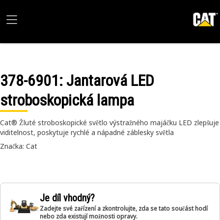
378-6901
: Jantarová LED
stroboskopická lampa
Cat® Žluté stroboskopické světlo výstražného majáčku LED zlepšuje
viditelnost, poskytuje rychlé a nápadné záblesky světla
Značka: Cat
Je díl vhodný?
Zadejte své zařízení a zkontrolujte, zda se tato součást hodí
nebo zda existují možnosti opravy.