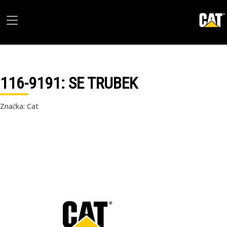
116-9191
: SE TRUBEK
Značka: Cat