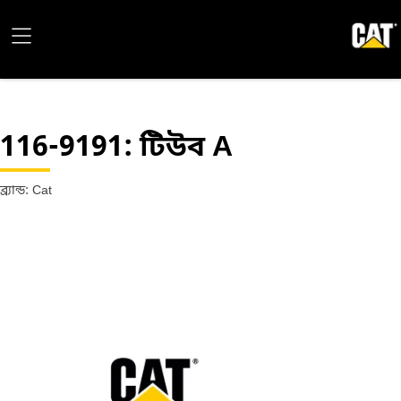
116-9191
: টিউব A
ব্র্যান্ড: Cat