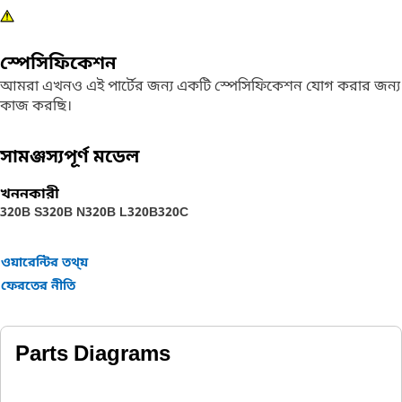
স্পেসিফিকেশন
আমরা এখনও এই পার্টের জন্য একটি স্পেসিফিকেশন যোগ করার জন্য
কাজ করছি।
সামঞ্জস্যপূর্ণ মডেল
খননকারী
320B S
320B N
320B L
320B
320C
ওয়ারেন্টির তথ্য়
ফেরতের নীতি
Parts Diagrams