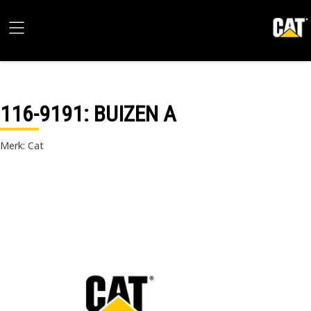
116-9191
: BUIZEN A
Merk: Cat