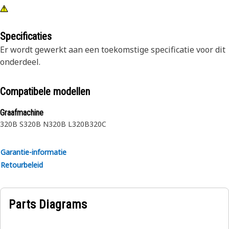
Specificaties
Er wordt gewerkt aan een toekomstige specificatie voor dit
onderdeel.
Compatibele modellen
Graafmachine
320B S
320B N
320B L
320B
320C
Garantie-informatie
Retourbeleid
Parts Diagrams