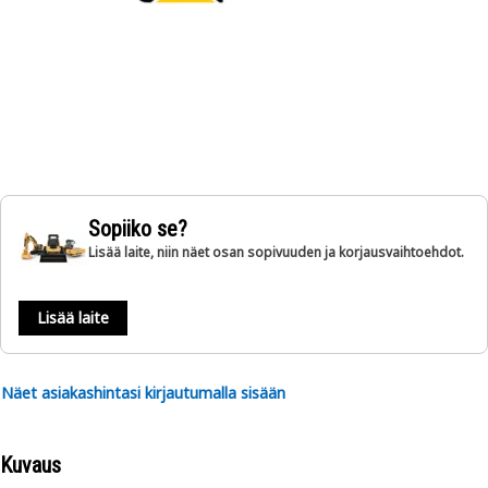
Sopiiko se?
Lisää laite, niin näet osan sopivuuden ja korjausvaihtoehdot.
Lisää laite
Näet asiakashintasi kirjautumalla sisään
Kuvaus