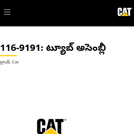
116-9191
: ట్యూబ్ అసెంబ్లీ
బ్రాండ్: Cat