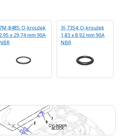
7M-8485: O-kroužek
3J-7354: O-kroužek
2,95 x 29,74 mm 90A
1,83 x 8,92 mm 90A
NBR
NBR