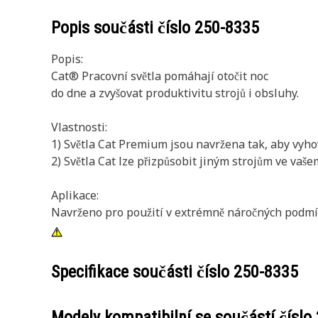
Popis součásti číslo
250-8335
Popis:
Cat® Pracovní světla pomáhají otočit noc
do dne a zvyšovat produktivitu strojů i obsluhy.
Vlastnosti:
1) Světla Cat Premium jsou navržena tak, aby vyho
2) Světla Cat lze přizpůsobit jiným strojům ve va
Aplikace:
Navrženo pro použití v extrémně náročných podmí
Specifikace součásti číslo
250-8335
Modely kompatibilní se součástí číslo