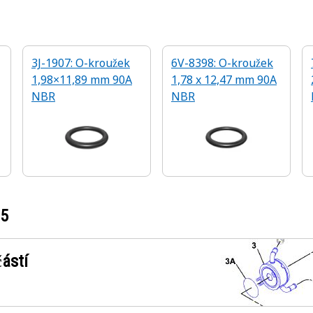
3J-1907: O-kroužek
6V-8398: O-kroužek
1,98×11,89 mm 90A
1,78 x 12,47 mm 90A
NBR
NBR
35
ástí