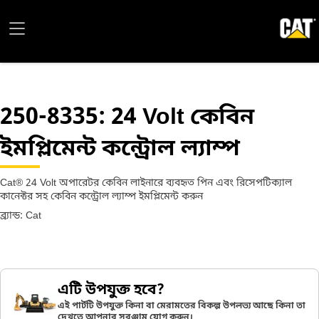
250-8335
: 24 Volt কেবিন
ইমপ্লিমেন্ট কন্ট্রোল ল্যাম্প
Cat® 24 Volt অপারেটর কেবিন লাইনারে ব্যবহৃত পিন এবং রিসেপটিক্যাল
কানেক্টর সহ কেবিন কন্ট্রোল ল্যাম্প ইমপ্লিমেন্ট করুন
ব্র্যান্ড: Cat
এটি উপযুক্ত হবে?
এই পার্টটি উপযুক্ত কিনা বা মেরামতের বিকল্প উপলভ্য আছে কিনা তা
দেখতে আপনার সরঞ্জাম যোগ করুন।