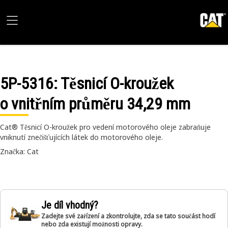
5P-5316
: Těsnicí O-kroužek
o vnitřním průměru 34,29 mm
Cat® Těsnicí O-kroužek pro vedení motorového oleje zabraňuje
vniknutí znečišťujících látek do motorového oleje.
Značka: Cat
Je díl vhodný?
Zadejte své zařízení a zkontrolujte, zda se tato součást hodí
nebo zda existují možnosti opravy.