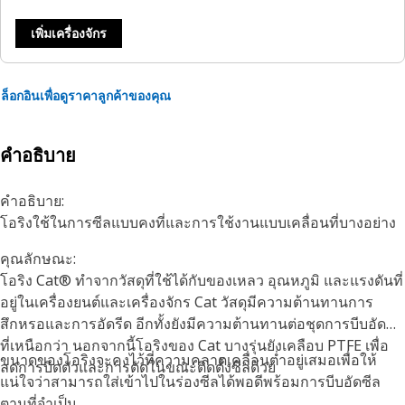
เพิ่มเครื่องจักร
ล็อกอินเพื่อดูราคาลูกค้าของคุณ
คำอธิบาย
คำอธิบาย:
โอริงใช้ในการซีลแบบคงที่และการใช้งานแบบเคลื่อนที่บางอย่าง
คุณลักษณะ:
โอริง Cat® ทำจากวัสดุที่ใช้ได้กับของเหลว อุณหภูมิ และแรงดันที่
อยู่ในเครื่องยนต์และเครื่องจักร Cat วัสดุมีความต้านทานการ
สึกหรอและการอัดรีด อีกทั้งยังมีความต้านทานต่อชุดการบีบอัดซีล
ที่เหนือกว่า นอกจากนี้โอริงของ Cat บางรุ่นยังเคลือบ PTFE เพื่อ
ขนาดของโอริงจะคงไว้ที่ความคลาดเคลื่อนต่ำอยู่เสมอเพื่อให้
ลดการบิดตัวและการตัดในขณะติดตั้งซีลด้วย
แน่ใจว่าสามารถใส่เข้าไปในร่องซีลได้พอดีพร้อมการบีบอัดซีล
ตามที่จำเป็น