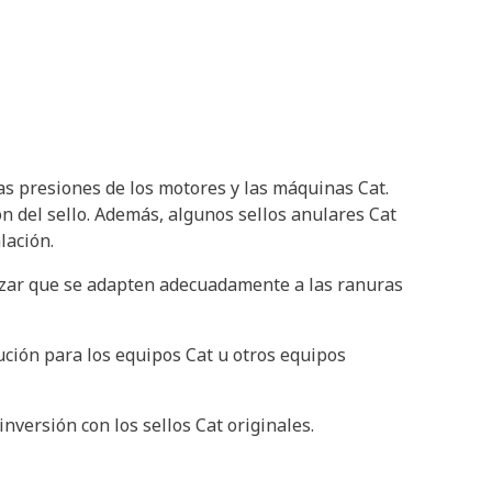
as presiones de los motores y las máquinas Cat.
ón del sello. Además, algunos sellos anulares Cat
lación.
izar que se adapten adecuadamente a las ranuras
ución para los equipos Cat u otros equipos
nversión con los sellos Cat originales.