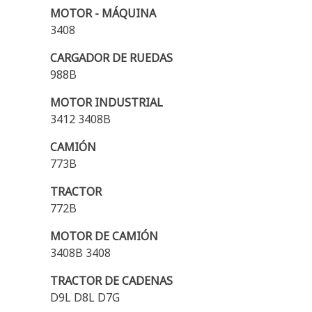
MOTOR - MÁQUINA
3408
CARGADOR DE RUEDAS
988B
MOTOR INDUSTRIAL
3412 3408B
CAMIÓN
773B
TRACTOR
772B
MOTOR DE CAMIÓN
3408B 3408
TRACTOR DE CADENAS
D9L D8L D7G