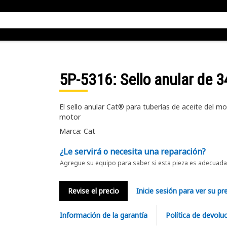
5P-5316
: Sello anular de 
El sello anular Cat® para tuberías de aceite del m
motor
Marca: Cat
¿Le servirá o necesita una reparación?
Agregue su equipo para saber si esta pieza es adecuada 
Revise el precio
Inicie sesión para ver su pr
Información de la garantía
Política de devolu