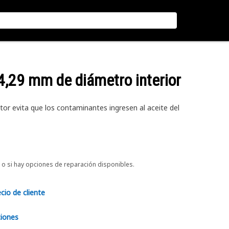
34,29 mm de diámetro interior
otor evita que los contaminantes ingresen al aceite del
o si hay opciones de reparación disponibles.
ecio de cliente
ciones