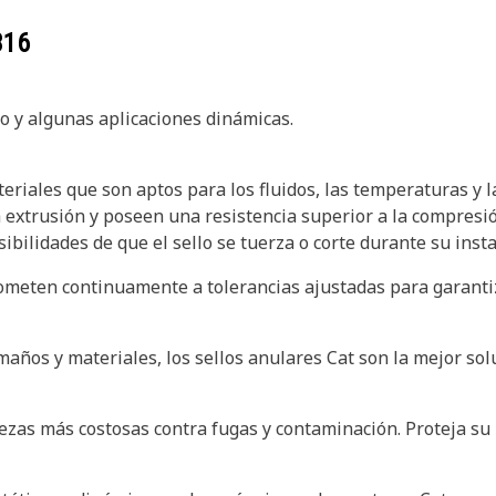
316
co y algunas aplicaciones dinámicas.
eriales que son aptos para los fluidos, las temperaturas y l
a extrusión y poseen una resistencia superior a la compresi
bilidades de que el sello se tuerza o corte durante su insta
someten continuamente a tolerancias ajustadas para garant
maños y materiales, los sellos anulares Cat son la mejor sol
ezas más costosas contra fugas y contaminación. Proteja su i