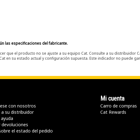
n las especificaciones del fabricante.
er que el producto no se ajuste a su equipo Cat. Consulte a su distribuidor C
t en su estado actual y configuración supuesta. Este indicador no puede gara
Mi cuenta
ese con nosotros
Carro de compras
a su distribuidor
Cat Rewards
 ayuda
y devoluciones
sobre el estado del pedido