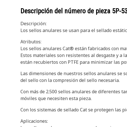
Descripción del número de pieza
5P-5
Descripción:
Los sellos anulares se usan para el sellado estáti
Atributos:
Los sellos anulares Cat® están fabricados con mat
Estos materiales son resistentes al desgaste y a l
están recubiertos con PTFE para minimizar las posi
Las dimensiones de nuestros sellos anulares se 
del sello con la compresión del sello necesaria.
Con más de 2.500 sellos anulares de diferentes ta
móviles que necesiten esta pieza.
Con los sistemas de sellado Cat se protegen las pi
Aplicaciones: