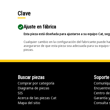
Clave
Ajuste en fábrica
Esta pieza está diseñada para ajustarse a su equipo Cat, segú
Cualquier cambio en la configuración del fabricante puede hac
asegurarse de que esta pieza sea adecuada para su equipo Ca
piezas.
Buscar piezas
Soporte
Comprar por categoría
Comuníqu
Diagrama de piezas
Encuentre 
SIS
Centro de
Acerca de las piezas Cat
Garantía 
Mapa del sitio
Consulta 