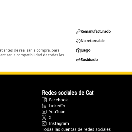
Remanufacturado
No retornable
at antes de realizar la compra, para
Juego
ntizar la compatibilidad de todas las
Sustituido
Redes sociales de Cat
Facebook
LinkedIn
YouTube
X
Instagram
Todas las cuentas de redes sociales