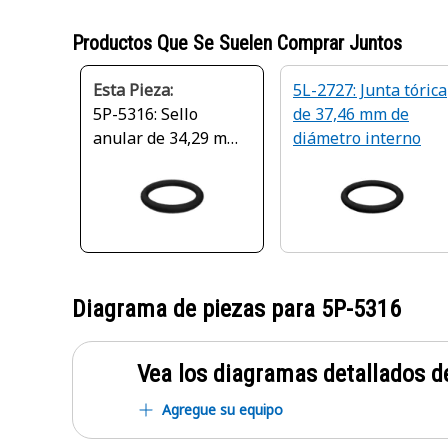
Productos Que Se Suelen Comprar Juntos
Esta Pieza:
5L-2727: Junta tórica
5P-5316: Sello
de 37,46 mm de
anular de 34,29 mm
diámetro interno
de diámetro interior
Diagrama de piezas para
5P-5316
Vea los diagramas detallados de
Agregue su equipo