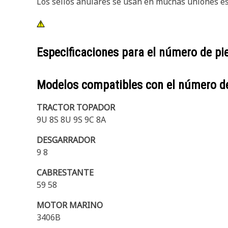
Los sellos anulares se usan en muchas uniones es
Especificaciones para el número de p
Modelos compatibles con el número d
TRACTOR TOPADOR
9U 8S 8U 9S 9C 8A
DESGARRADOR
9 8
CABRESTANTE
59 58
MOTOR MARINO
3406B