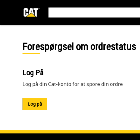
Forespørgsel om ordrestatus
Log På
Log på din Cat-konto for at spore din ordre
Log på