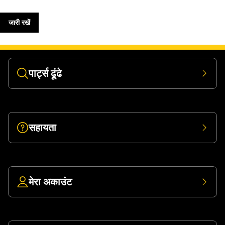
जारी रखें
पार्ट्स ढूंढे
सहायता
मेरा अकाउंट