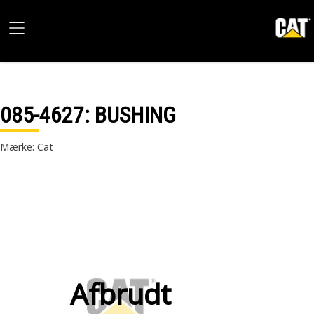
085-4627
: BUSHING
Mærke: Cat
Afbrudt