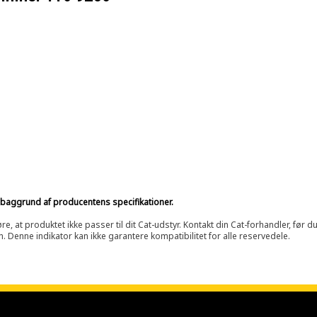
på baggrund af producentens specifikationer.
at produktet ikke passer til dit Cat-udstyr. Kontakt din Cat-forhandler, før du k
n. Denne indikator kan ikke garantere kompatibilitet for alle reservedele.