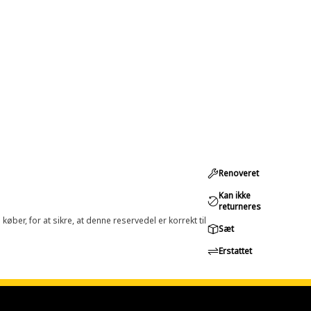
Renoveret
Kan ikke
returneres
øber, for at sikre, at denne reservedel er korrekt til
Sæt
Erstattet