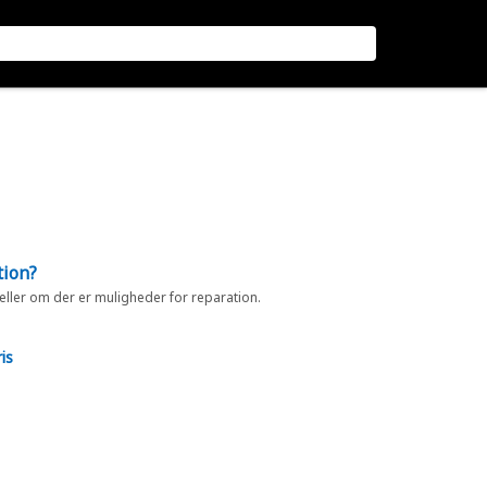
tion?
 eller om der er muligheder for reparation.
is