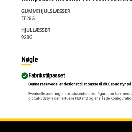
GUMMIHJULSLÆSSER
IT28G
HJULLÆSSER
928G
Nøgle
Fabrikstilpasset
Denne reservedel er designet til at passe til dit Cat-udstyr 
Eventuelle ændringer i producentens konfiguration kan medføre, 
dit Cat-udstyr i den aktuelle tilstand og anslåede konfiguratio