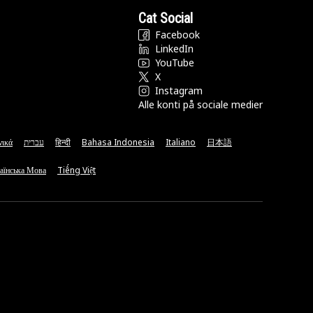
Cat Social
Facebook
LinkedIn
YouTube
X
Instagram
Alle konti på sociale medier
νικά
עברית
हिन्दी
Bahasa Indonesia
Italiano
日本語
аїнська Мова
Tiếng Việt