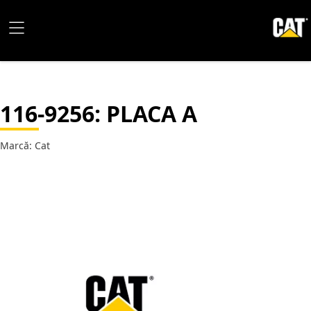
116-9256
: PLACA A
Marcă: Cat