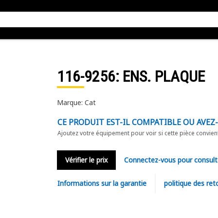
116-9256
: ENS. PLAQUE
Marque: Cat
CE PRODUIT EST-IL COMPATIBLE OU AVEZ
Ajoutez votre équipement pour voir si cette pièce convien
Vérifier le prix
Connectez-vous pour consult
Informations sur la garantie
politique des ret