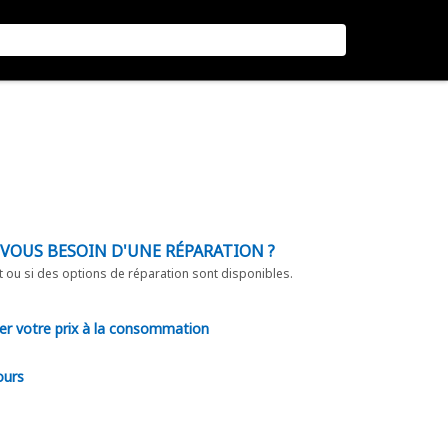
-VOUS BESOIN D'UNE RÉPARATION ?
t ou si des options de réparation sont disponibles.
er votre prix à la consommation
ours