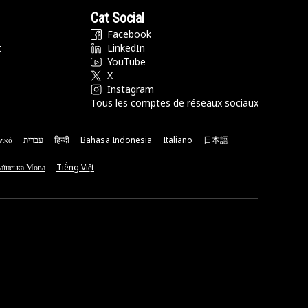
Cat Social
Facebook
t
LinkedIn
YouTube
X
Instagram
Tous les comptes de réseaux sociaux
νικά
עברית
हिन्दी
Bahasa Indonesia
Italiano
日本語
аїнська Мова
Tiếng Việt