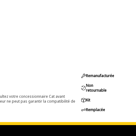
Remanufacturée
Non
retournable
ultez votre concessionnaire Cat avant
Kit
eur ne peut pas garantir la compatibilité de
Remplacée