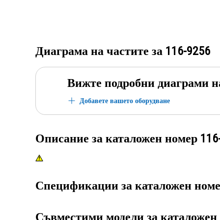
Диаграма на частите за
116-9256
Вижте подробни диаграми н
Добавете вашето оборудване
Описание за каталожен номер
116
Спецификации за каталожен ном
Съвместими модели за каталожен