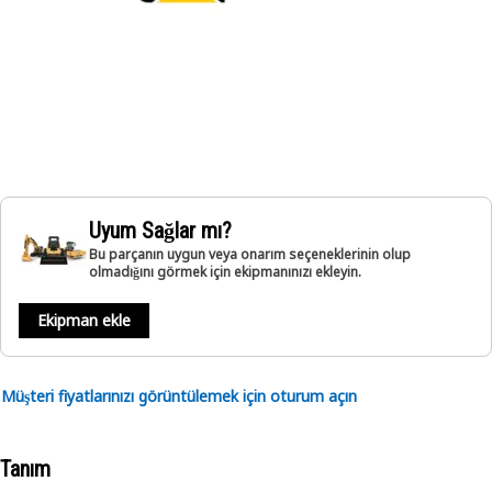
Uyum Sağlar mı?
Bu parçanın uygun veya onarım seçeneklerinin olup
olmadığını görmek için ekipmanınızı ekleyin.
Ekipman ekle
Müşteri fiyatlarınızı görüntülemek için oturum açın
Tanım