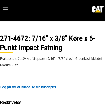
271-4672
: 7/16" x 3/8" Køre x 6-
Punkt Impact Fatning
Fraktionelt Cat® krafttopsæt (7/16") (3/8" drev) (6-punkts) (dybde)
Mærke: Cat
Log på for at kunne se din kundepris
Beskrivelse