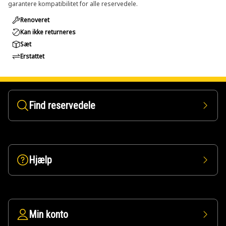
garantere kompatibilitet for alle reservedele.
Renoveret
Kan ikke returneres
Sæt
Erstattet
Find reservedele
Hjælp
Min konto