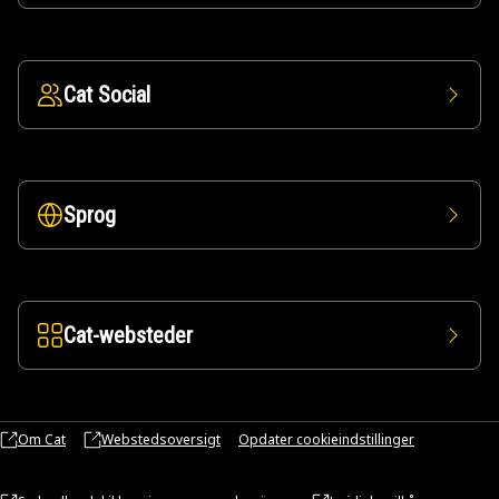
Cat Social
Sprog
Cat-websteder
Om Cat
Webstedsoversigt
Opdater cookieindstillinger