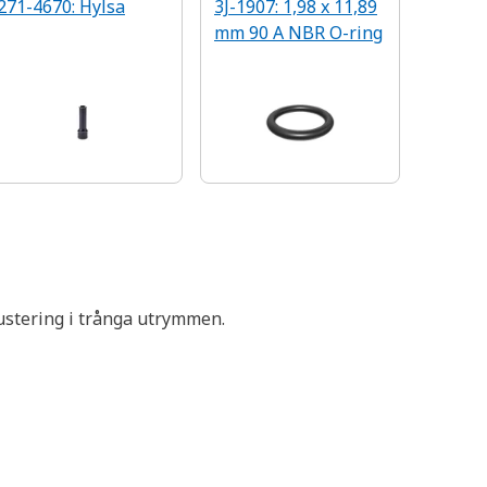
271-4670: Hylsa
3J-1907: 1,98 x 11,89
mm 90 A NBR O-ring
justering i trånga utrymmen.