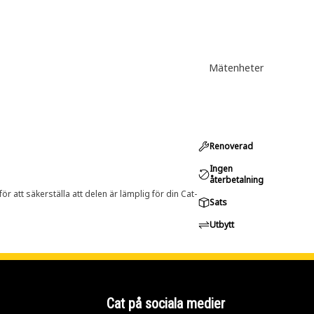
Mätenheter
Renoverad
Ingen
återbetalning
r att säkerställa att delen är lämplig för din Cat-
Sats
Utbytt
Cat på sociala medier