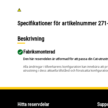
Specifikationer för artikelnummer
271
Beskrivning
Fabriksmonterad
Den här reservdelen är utformad för att passa din Cat-utrustnin
Alla ändringar i tillverkarens konfiguration kan innebära att p
utrustning i dess aktuella tillstånd och förutsatta konfiguratio
Hitta reservdelar
Suppo