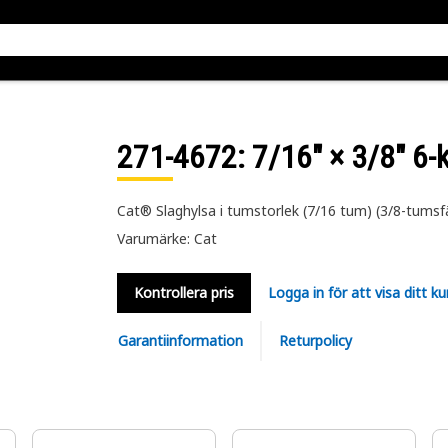
271-4672
: 7/16" × 3/8" 6-
Cat® Slaghylsa i tumstorlek (7/16 tum) (3/8-tumsfä
Varumärke: Cat
Kontrollera pris
Logga in för att visa ditt ku
Garantiinformation
Returpolicy