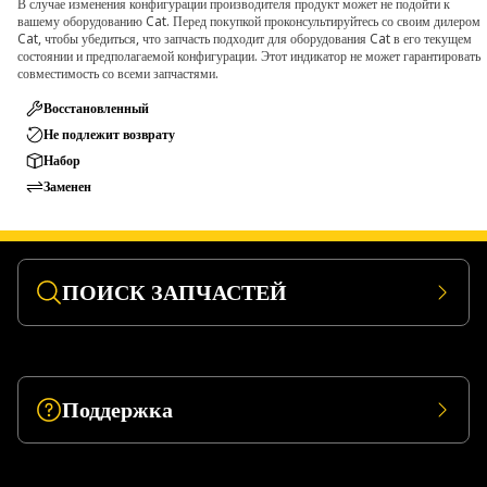
В случае изменения конфигурации производителя продукт может не подойти к
вашему оборудованию Cat. Перед покупкой проконсультируйтесь со своим дилером
Cat, чтобы убедиться, что запчасть подходит для оборудования Cat в его текущем
состоянии и предполагаемой конфигурации. Этот индикатор не может гарантировать
совместимость со всеми запчастями.
Восстановленный
Не подлежит возврату
Набор
Заменен
ПОИСК ЗАПЧАСТЕЙ
Поддержка