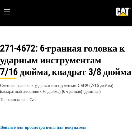
271-4672
: 6-гранная головка к
ударным инструментам
7/16 дюйма, квадрат 3/8 дюйма
Сменная головка к ударным инструментам Cat® (7/16 дюйма)
(квадратный хвостовик 3⁄8 дюйма) (6-гранная) (длинная)
Торговая марка: Cat
Войдите для просмотра цены для покупателя