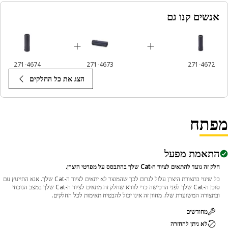
אנשים קנו גם
271-4674
271-4673
271-4672
הצג את כל החלקים
פתח
התאמת מפעל
חלק זה נועד להתאים לציוד ה-Cat שלך בהתבסס על מפרטי היצרן.
כל שינוי בתצורת היצרן עלול לגרום לכך שהמוצר לא יתאים לציוד ה-Cat שלך. אנא התייעץ עם
סוכן ה-Cat שלך לפני הרכישה כדי לוודא שחלק זה מתאים לציוד ה-Cat שלך במצב הנוכחי
ובתצורה המשוערת שלו. מחוון זה אינו יכול להבטיח תאימות לכל החלקים.
מחודשים
לא ניתן להחזרה