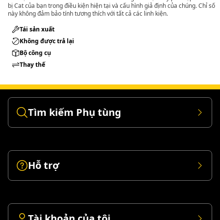
bị Cat của bạn trong điều kiện hiện tại và cấu hình giả định của chúng. Chỉ số
này không đảm bảo tính tương thích với tất cả các linh kiện.
Tái sản xuất
Không được trả lại
Bộ công cụ
Thay thế
Tìm kiếm Phụ tùng
Hỗ trợ
Tài khoản của tôi