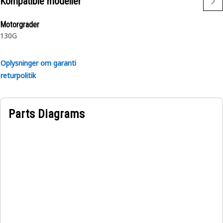
Kompatible modeller
Motorgrader
130G
Oplysninger om garanti
returpolitik
Parts Diagrams