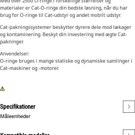
Med over 2500 O-ringe i forskellige størrelser og
materialer er Cat-O-ringe din bedste løsning, når du har
brug for O-ringe til Cat-udstyr og andet mobilt udstyr.
Cat-pakningssystemer beskytter dyrere dele mod lækager
og kontaminering. Beskyt din investering med ægte Cat-
pakninger.
Anvendelser:
O-ringe bruges i mange statiske og dynamiske samlinger i
Cat-maskiner og -motorer.
Specifikationer
Måleenheder