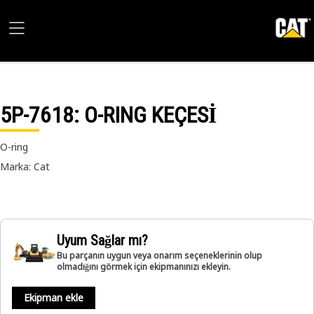
5P-7618
: O-RING KEÇESİ
O-ring
Marka: Cat
Uyum Sağlar mı?
Bu parçanın uygun veya onarım seçeneklerinin olup
olmadığını görmek için ekipmanınızı ekleyin.
Ekipman ekle