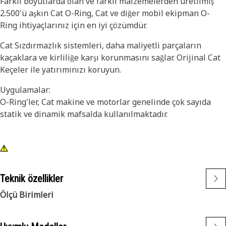
Farklı boyutlarda olan ve farklı malzemelerden üretilmiş
2.500'ü aşkın Cat O-Ring, Cat ve diğer mobil ekipman O-
Ring ihtiyaçlarınız için en iyi çözümdür.
Cat Sızdırmazlık sistemleri, daha maliyetli parçaların
kaçaklara ve kirliliğe karşı korunmasını sağlar. Orijinal Cat
Keçeler ile yatırımınızı koruyun.
Uygulamalar:
O-Ring'ler, Cat makine ve motorlar genelinde çok sayıda
statik ve dinamik mafsalda kullanılmaktadır.
Teknik özellikler
Ölçü Birimleri