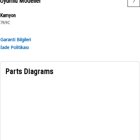
Uyumlu Modeller
Kamyon
769C
Garanti Bilgileri
İade Politikası
Parts Diagrams