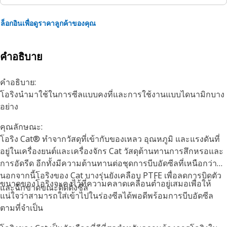
ล็อกอินเพื่อดูราคาลูกค้าของคุณ
คำอธิบาย
คำอธิบาย:
โอริงนำมาใช้ในการซีลแบบคงที่และการใช้งานแบบไดนามิกบาง
อย่าง
คุณลักษณะ:
โอริง Cat® ทำจากวัสดุที่เข้ากับของเหลว อุณหภูมิ และแรงดันที่
อยู่ในเครื่องยนต์และเครื่องจักร Cat วัสดุต้านทานการสึกหรอและ
การอัดรีด อีกทั้งมีความต้านทานต่อชุดการบีบอัดซีลที่เหนือกว่า
นอกจากนี้โอริงของ Cat บางรุ่นยังเคลือบ PTFE เพื่อลดการบิดตัว
ขนาดของโอริงจะคงไว้ที่ความคลาดเคลื่อนต่ำอยู่เสมอเพื่อให้
และฉีกขาดขณะติดตั้งซีล
แน่ใจว่าสามารถใส่เข้าไปในร่องซีลได้พอดีพร้อมการบีบอัดซีล
ตามที่จำเป็น