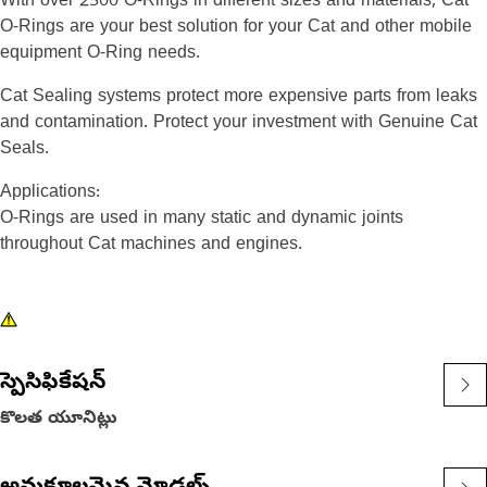
With over 2500 O-Rings in different sizes and materials, Cat
O-Rings are your best solution for your Cat and other mobile
equipment O-Ring needs.
Cat Sealing systems protect more expensive parts from leaks
and contamination. Protect your investment with Genuine Cat
Seals.
Applications:
O-Rings are used in many static and dynamic joints
throughout Cat machines and engines.
స్పెసిఫికేషన్
కొలత యూనిట్లు