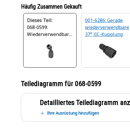
Häufig Zusammen Gekauft
Dieses Teil:
001-6286: Gerade
068-0599:
wiederverwendbare
Wiederverwendbare
37° JIC-Kupplung
Armatur
Teilediagramm für
068-0599
Detailliertes Teilediagramm an
Ihre Ausrüstung hinzufügen