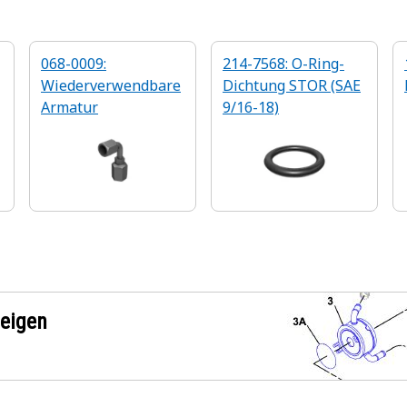
068-0009:
214-7568: O-Ring-
Wiederverwendbare
Dichtung STOR (SAE
Armatur
9/16-18)
zeigen