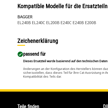
Kompatible Modelle für die Ersatzte
BAGGER
EL240B EL240C EL200B E240C E240B E200B
Zeichenerklärung
passend für​
Dieses Ersatzteil wurde basierend auf den technischen Daten
Änderungen an der Konfiguration des Herstellers können dazu
sicherzustellen, dass dieses Teil für Ihre Cat-Ausrüstung in 
Kompatibilität des Teils dar.
Teile finden
DI