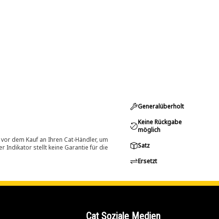
Generalüberholt
Keine Rückgabe
möglich
 vor dem Kauf an Ihren Cat-Händler, um
Satz
Indikator stellt keine Garantie für die
Ersetzt
Cat Soziale Medien