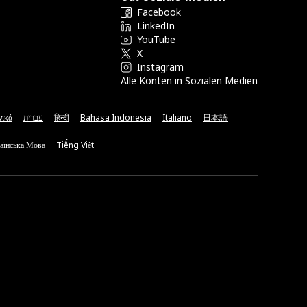
Facebook
LinkedIn
YouTube
X
Instagram
Alle Konten in Sozialen Medien
νικά
עברית
हिन्दी
Bahasa Indonesia
Italiano
日本語
аїнська Мова
Tiếng Việt