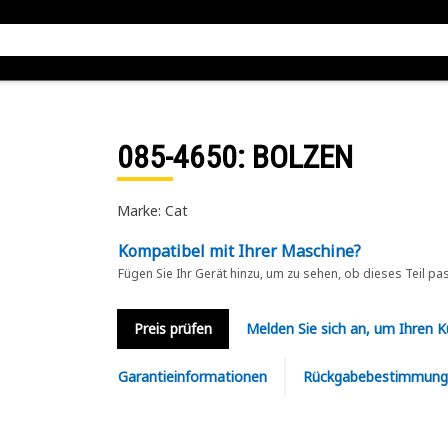
085-4650
: BOLZEN
Marke: Cat
Kompatibel mit Ihrer Maschine?
Fügen Sie Ihr Gerät hinzu, um zu sehen, ob dieses Teil pa
Preis prüfen
Melden Sie sich an, um Ihren 
Garantieinformationen
Rückgabebestimmung