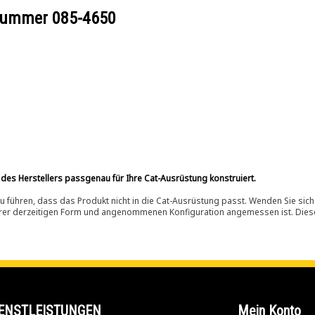
ilnummer
085-4650
 des Herstellers passgenau für Ihre Cat-Ausrüstung konstruiert.
 führen, dass das Produkt nicht in die Cat-Ausrüstung passt. Wenden Sie sich
ihrer derzeitigen Form und angenommenen Konfiguration angemessen ist. Dieser 
ENSTLEISTUNGEN
Mein Konto