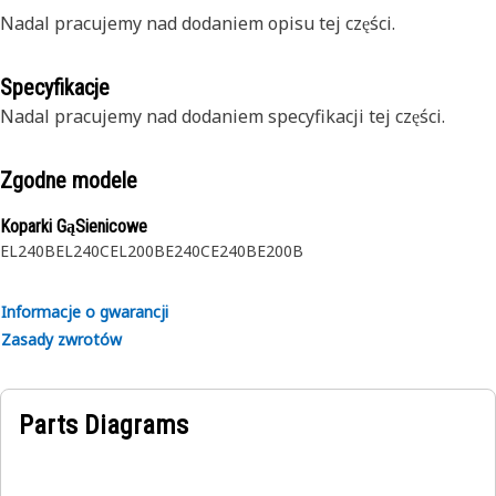
Nadal pracujemy nad dodaniem opisu tej części.
Specyfikacje
Nadal pracujemy nad dodaniem specyfikacji tej części.
Zgodne modele
Koparki GąSienicowe
EL240B
EL240C
EL200B
E240C
E240B
E200B
Informacje o gwarancji
Zasady zwrotów
Parts Diagrams