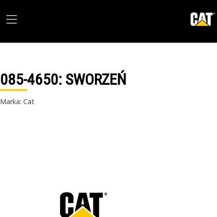
085-4650
: SWORZEŃ
Marka: Cat