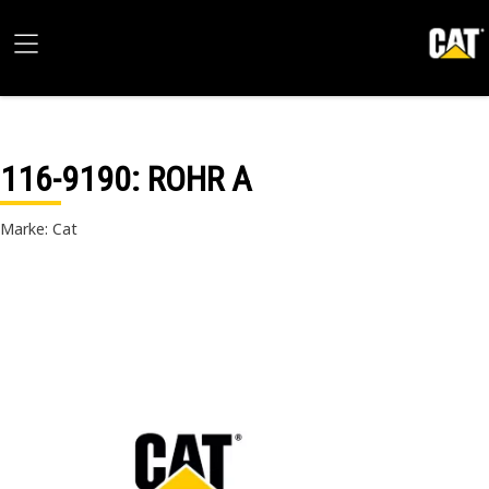
116-9190
: ROHR A
Marke: Cat