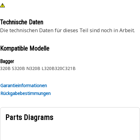
Technische Daten
Die technischen Daten für dieses Teil sind noch in Arbeit.
Kompatible Modelle
Bagger
320B S
320B N
320B L
320B
320C
321B
Garantieinformationen
Rückgabebestimmungen
Parts Diagrams