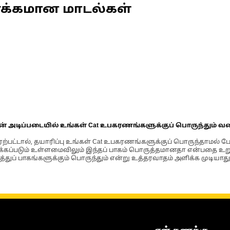
ணக்கமான மாடல்கள்
ின் அடிப்படையில் உங்கள் Cat உபகரணங்களுக்குப் பொருந்தும் வ
்பட்டால், தயாரிப்பு உங்கள் Cat உபகரணங்களுக்குப் பொருந்தாமல் ப
படும் உள்ளமைவிலும் இந்தப் பாகம் பொருத்தமானதா என்பதை உறுதிப
்துப் பாகங்களுக்கும் பொருந்தும் என்று உத்தரவாதம் அளிக்க முடியாது