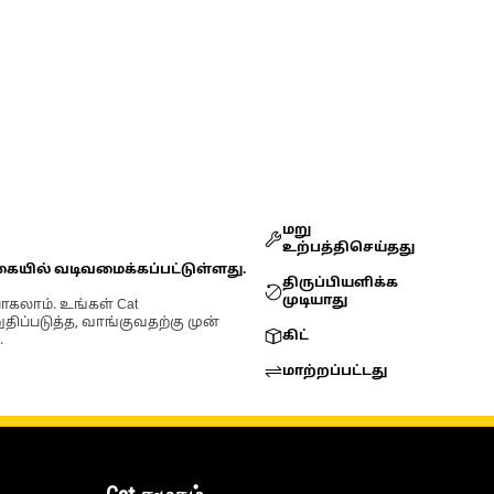
மறு
உற்பத்திசெய்தது
கையில் வடிவமைக்கப்பட்டுள்ளது.
திருப்பியளிக்க
முடியாது
ோகலாம். உங்கள் Cat
்படுத்த, வாங்குவதற்கு முன்
கிட்
.
மாற்றப்பட்டது