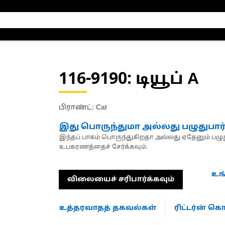
116-9190
: டியூப் A
பிராண்ட்: Cat
இது பொருந்துமா அல்லது பழுதுபார
இந்தப் பாகம் பொருந்துகிறதா அல்லது ஏதேனும் பழுது
உபகரணத்தைச் சேர்க்கவும்.
உங
விலையைச் சரிபார்க்கவும்
உத்தரவாதத் தகவல்கள்
ரிட்டர்ன் 