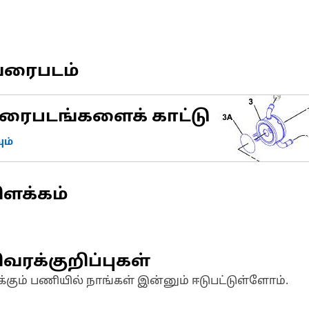
வரைபடம்
ரைபடங்களைக் காட்டு
ம்
ிளக்கம்
வரக்குறிப்புகள்
க்கும் பணியில் நாங்கள் இன்னும் ஈடுபட்டுள்ளோம்.