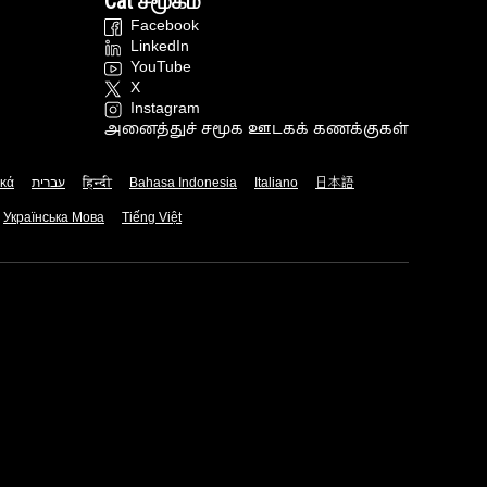
Cat சமூகம்
Facebook
LinkedIn
YouTube
X
Instagram
அனைத்துச் சமூக ஊடகக் கணக்குகள்
ικά
עברית
हिन्दी
Bahasa Indonesia
Italiano
日本語
Українська Мова
Tiếng Việt