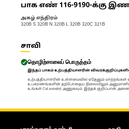
பாக எண்
116-9190
-க்கு இ
அகழ் எந்திரம்
320B S 320B N 320B L 320B 320C 321B
சாவி
தொழிற்சாலைப் பொருத்தம்
இந்தப் பாகம் உற்பத்தியாளரின் விவரக்குறிப்புகள
உற்பத்தியாளரின் உள்ளமைவில் ஏதேனும் மாற்றங்கள் ஏற
உபகரணங்களின் தற்போதைய நிலையிலும் அனுமானிக்கப்
உங்கள் Cat டீலரை அணுகவும். இந்தக் குறிப்பான் அனைத