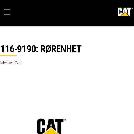
116-9190
: RØRENHET
Merke: Cat