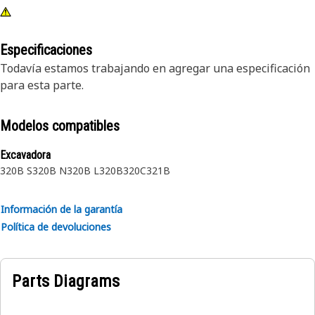
Especificaciones
Todavía estamos trabajando en agregar una especificación
para esta parte.
Modelos compatibles
Excavadora
320B S
320B N
320B L
320B
320C
321B
Información de la garantía
Política de devoluciones
Parts Diagrams