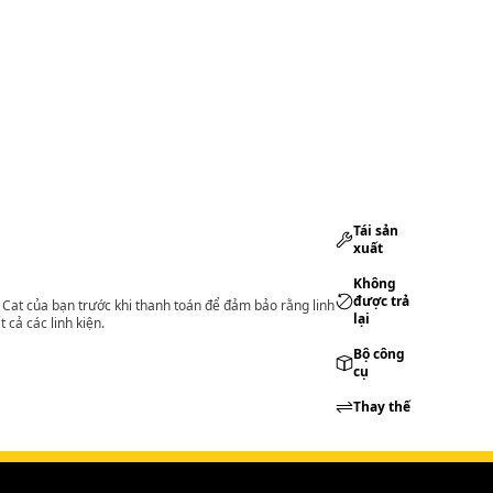
Tái sản
xuất
Không
được trả
lý Cat của bạn trước khi thanh toán để đảm bảo rằng linh
lại
 cả các linh kiện.
Bộ công
cụ
Thay thế