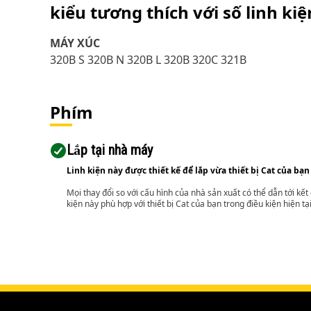
kiểu tương thích với số linh ki
MÁY XÚC
320B S 320B N 320B L 320B 320C 321B
Phím
Lắp tại nhà máy
Linh kiện này được thiết kế để lắp vừa thiết bị Cat của bạn
Mọi thay đổi so với cấu hình của nhà sản xuất có thể dẫn tới kế
kiện này phù hợp với thiết bị Cat của bạn trong điều kiện hiện tạ