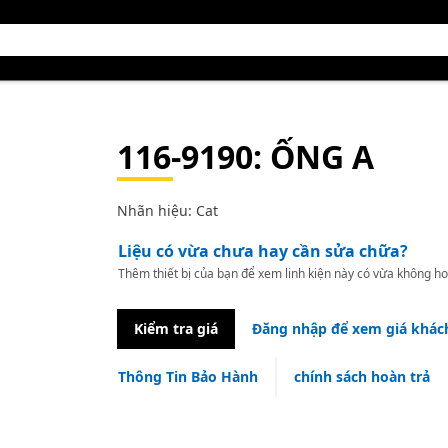
116-9190
: ỐNG A
Nhãn hiệu: Cat
Liệu có vừa chưa hay cần sửa chữa?
Thêm thiết bị của bạn để xem linh kiện này có vừa không ho
Kiểm tra giá
Đăng nhập để xem giá khác
Thông Tin Bảo Hành
chính sách hoàn trả