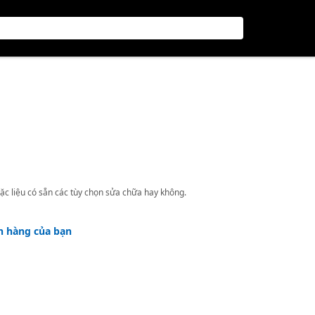
ặc liệu có sẵn các tùy chọn sửa chữa hay không.
h hàng của bạn