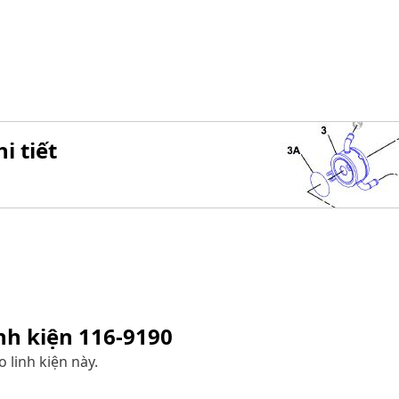
i tiết
inh kiện
116-9190
 linh kiện này.