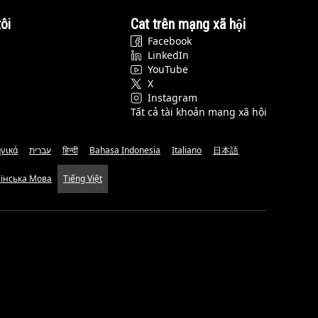
ôi
Cat trên mạng xã hội
Facebook
LinkedIn
YouTube
X
Instagram
Tất cả tài khoản mạng xã hội
νικά
עברית
हिन्दी
Bahasa Indonesia
Italiano
日本語
аїнська Мова
Tiếng Việt