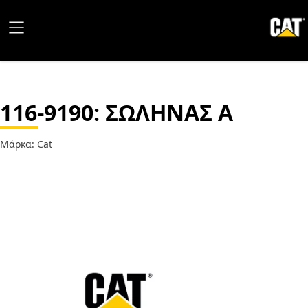
116-9190
: ΣΩΛΗΝΑΣ Α
Μάρκα: Cat