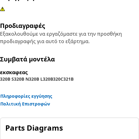
Προδιαγραφές
Εξακολουθούμε να εργαζόμαστε για την προσθήκη
προδιαγραφής για αυτό το εξάρτημα.
Συμβατά μοντέλα
εκσκαφεας
320B S
320B N
320B L
320B
320C
321B
Πληροφορίες εγγύησης
Πολιτική Επιστροφών
Parts Diagrams