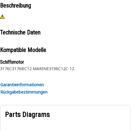
Beschreibung
Technische Daten
Kompatible Modelle
Schiffsmotor
3176C
3176B
C12 MARINE
3196
C12
C-12
Garantieinformationen
Rückgabebestimmungen
Parts Diagrams