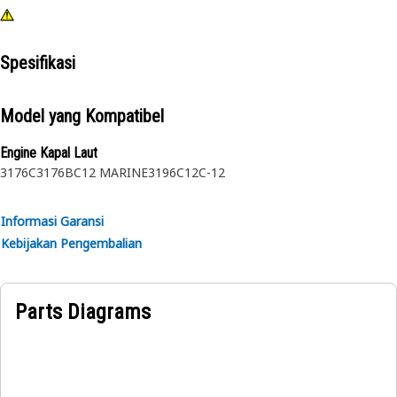
Spesifikasi
Model yang Kompatibel
Engine Kapal Laut
3176C
3176B
C12 MARINE
3196
C12
C-12
Informasi Garansi
Kebijakan Pengembalian
Parts Diagrams