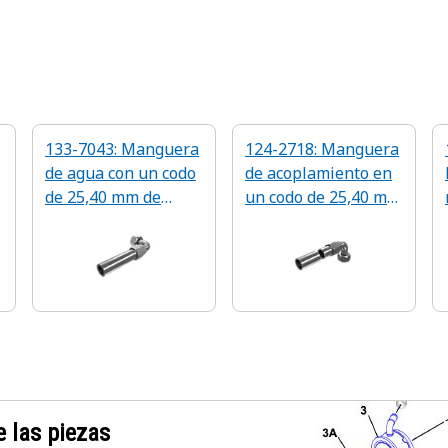
133-7043: Manguera
124-2718: Manguera
de agua con un codo
de acoplamiento en
de 25,40 mm de
un codo de 25,40 mm
diámetro interior
de diámetro interior
 las piezas