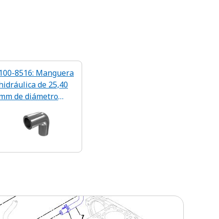
100-8516: Manguera
hidráulica de 25,40
mm de diámetro
interior