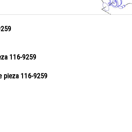
9259
ieza
116-9259
e pieza
116-9259