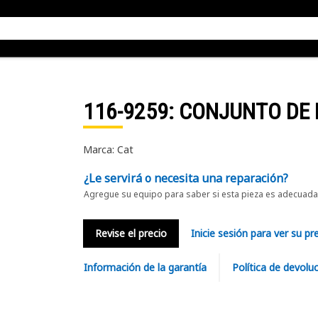
116-9259
: CONJUNTO DE
Marca: Cat
¿Le servirá o necesita una reparación?
Agregue su equipo para saber si esta pieza es adecuada 
Revise el precio
Inicie sesión para ver su pr
Información de la garantía
Política de devolu