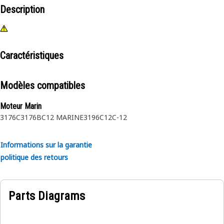
Description
Caractéristiques
Modèles compatibles
Moteur Marin
3176C
3176B
C12 MARINE
3196
C12
C-12
Informations sur la garantie
politique des retours
Parts Diagrams