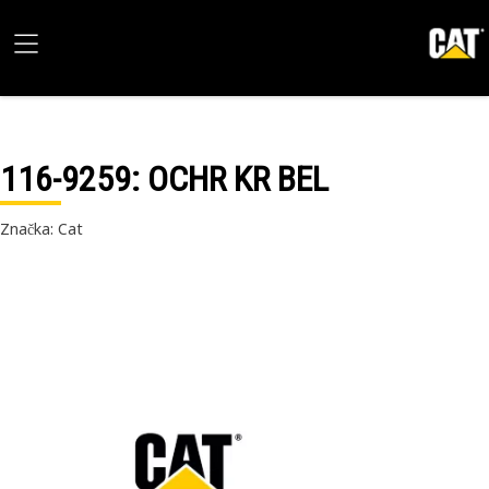
116-9259
: OCHR KR BEL
Značka: Cat