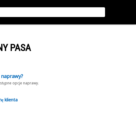
NY PASA
z naprawy?
dostępne opcje naprawy.
nę klienta