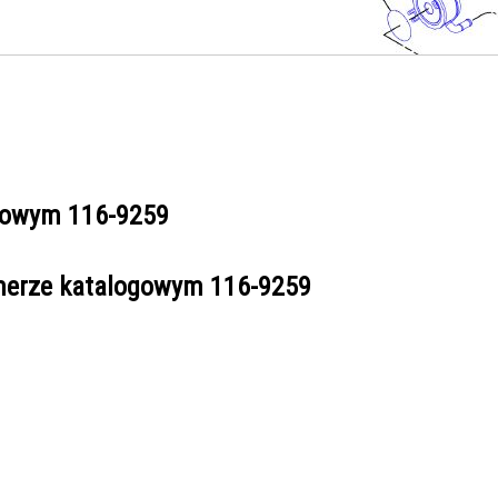
ogowym
116-9259
umerze katalogowym
116-9259