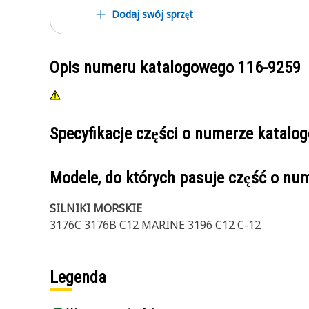
Dodaj swój sprzęt
Opis numeru katalogowego
116-9259
Specyfikacje części o numerze katal
Modele, do których pasuje część o n
SILNIKI MORSKIE
3176C 3176B C12 MARINE 3196 C12 C-12
Legenda